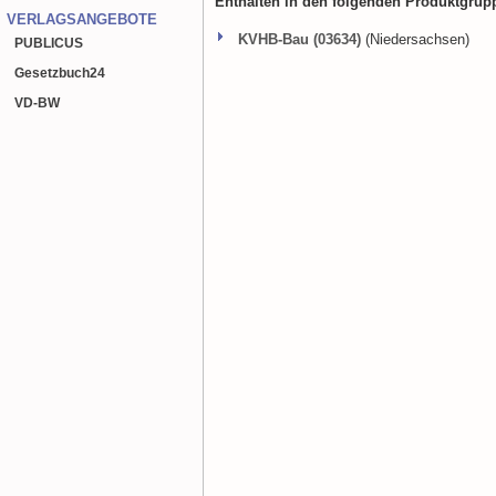
Enthalten in den folgenden Produktgrup
VERLAGSANGEBOTE
KVHB-Bau (03634)
(Niedersachsen)
PUBLICUS
Gesetzbuch
24
VD-BW