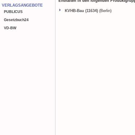
Enthalten in den folgenden Produktgrup
VERLAGSANGEBOTE
KVHB-Bau (11634)
(Berlin)
PUBLICUS
Gesetzbuch
24
VD-BW