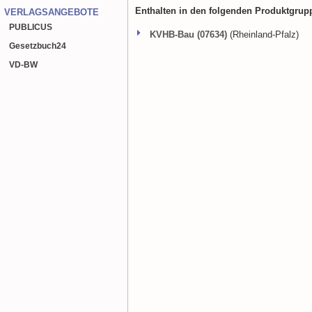
Enthalten in den folgenden Produktgrup
VERLAGSANGEBOTE
PUBLICUS
KVHB-Bau (07634)
(Rheinland-Pfalz)
Gesetzbuch
24
VD-BW