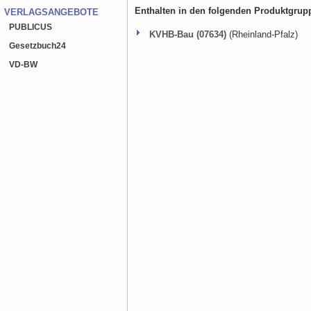
Enthalten in den folgenden Produktgrup
VERLAGSANGEBOTE
PUBLICUS
KVHB-Bau (07634)
(Rheinland-Pfalz)
Gesetzbuch
24
VD-BW