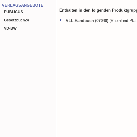
VERLAGSANGEBOTE
Enthalten in den folgenden Produktgrup
PUBLICUS
Gesetzbuch
24
VLL-Handbuch (07040)
(Rheinland-Pfal
VD-BW