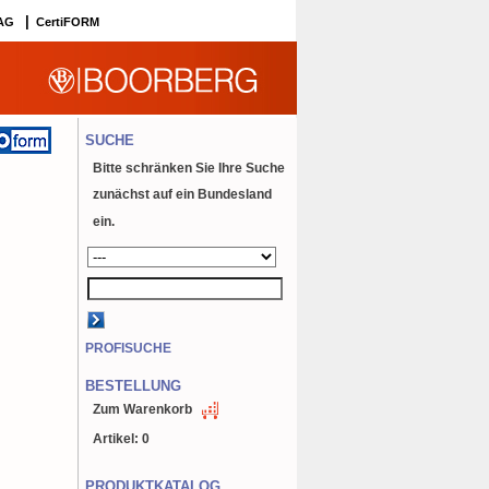
|
|
AG
CertiFORM
SUCHE
Bitte schränken Sie Ihre Suche
zunächst auf ein Bundesland
ein.
PROFISUCHE
BESTELLUNG
Zum Warenkorb
Artikel: 0
PRODUKTKATALOG