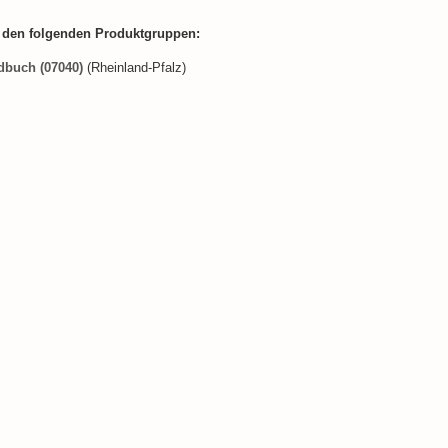
n den folgenden Produktgruppen:
buch (07040)
(Rheinland-Pfalz)