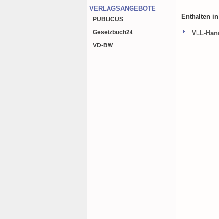
VERLAGSANGEBOTE
Enthalten i
PUBLICUS
Gesetzbuch
24
VLL-Hand
VD-BW