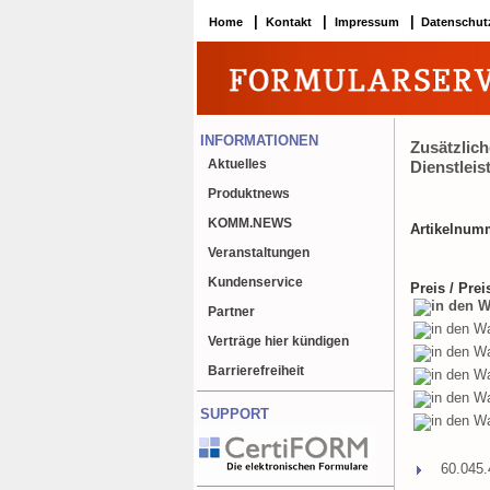
|
|
|
Home
Kontakt
Impressum
Datenschut
INFORMATIONEN
Zusätzlich
Aktuelles
Dienstlei
Produktnews
KOMM.NEWS
Artikelnum
Veranstaltungen
Kundenservice
Preis / Prei
Partner
Verträge hier kündigen
Barrierefreiheit
SUPPORT
60.045