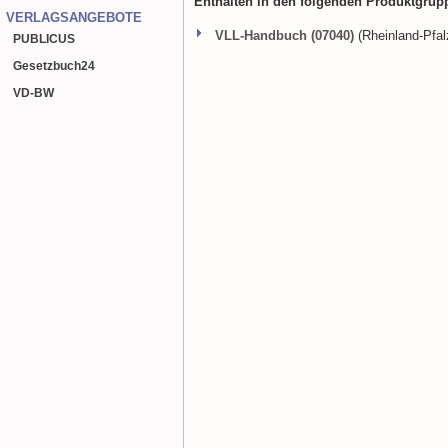
Enthalten in den folgenden Produktgrup
VERLAGSANGEBOTE
VLL-Handbuch (07040)
(Rheinland-Pfal
PUBLICUS
Gesetzbuch
24
VD-BW